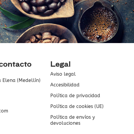
 contacto
Legal
Aviso legal
 Elena (Medellín)
Accesibilidad
Política de privacidad
Política de cookies (UE)
.com
Política de envíos y
devoluciones