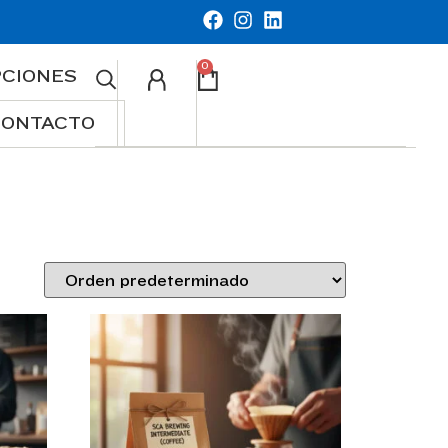
0
PCIONES
CONTACTO