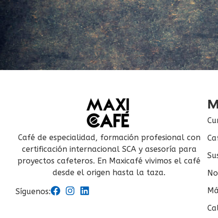
M
Cu
Café de especialidad, formación profesional con
Ca
certificación internacional SCA y asesoría para
Su
proyectos cafeteros. En Maxicafé vivimos el café
desde el origen hasta la taza.
No
Má
Síguenos:
Ca