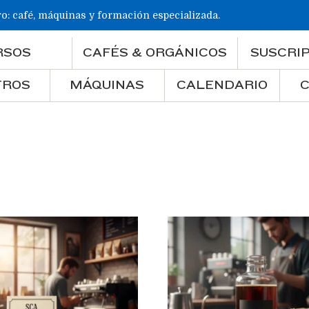
ro: café, máquinas y formación especializada.
RSOS
CAFÉS & ORGÁNICOS
SUSCRI
TROS
MÁQUINAS
CALENDARIO