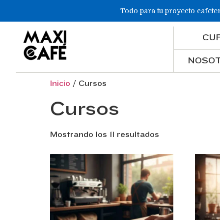
Todo para tu proyecto cafete
CU
NOSO
Inicio
/ Cursos
Cursos
Mostrando los 11 resultados