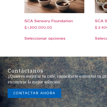
SCA Sensory Foundation
SCA S
$
1.200.000,00
$
2.40
Seleccionar opciones
Selec
Contáctanos
¿Quieres mejorar tu café, capacitarte o montar tu p
encontrar la mejor solución.
CONTACTAR AHORA