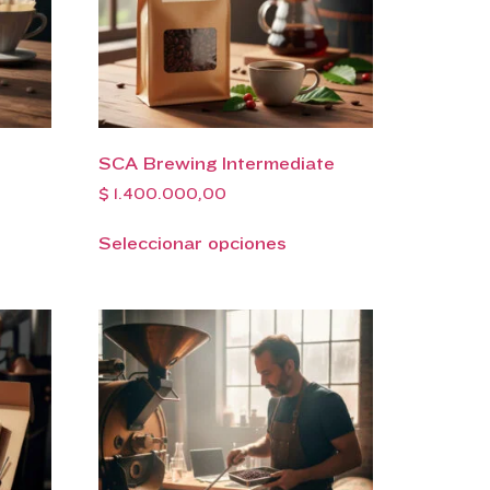
SCA Brewing Intermediate
$
1.400.000,00
Seleccionar opciones