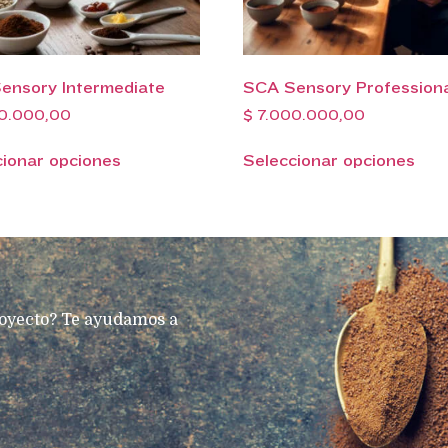
ensory Intermediate
SCA Sensory Profession
0.000,00
$
7.000.000,00
cionar opciones
Seleccionar opciones
royecto? Te ayudamos a