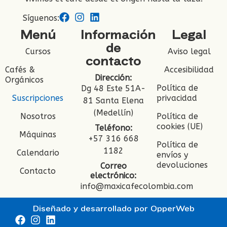
Síguenos:
Menú
Información
Legal
de
Cursos
Aviso legal
contacto
Cafés &
Accesibilidad
Dirección:
Orgánicos
Política de
Dg 48 Este 51A-
Suscripciones
privacidad
81 Santa Elena
(Medellín)
Nosotros
Política de
cookies (UE)
Teléfono:
Máquinas
+57 316 668
Política de
1182
Calendario
envíos y
devoluciones
Correo
Contacto
electrónico:
info@maxicafecolombia.com
Diseñado y desarrollado por
OpperWeb