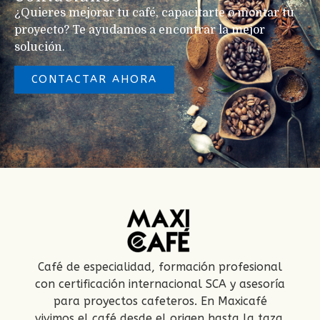
¿Quieres mejorar tu café, capacitarte o montar tu
proyecto? Te ayudamos a encontrar la mejor
solución.
CONTACTAR AHORA
Café de especialidad, formación profesional
con certificación internacional SCA y asesoría
para proyectos cafeteros. En Maxicafé
vivimos el café desde el origen hasta la taza.