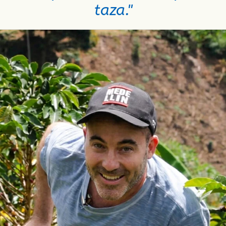
taza."