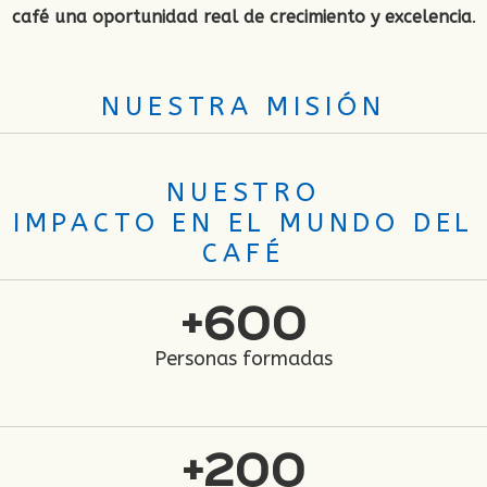
café una oportunidad real de crecimiento y excelencia
.
NUESTRA MISIÓN
NUESTRO
IMPACTO EN EL MUNDO DEL
CAFÉ
+
600
Personas formadas
+
200