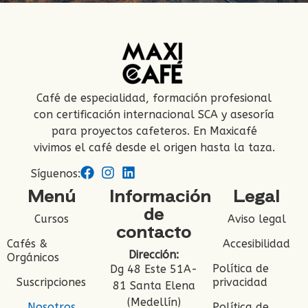
Café de especialidad, formación profesional
con certificación internacional SCA y asesoría
para proyectos cafeteros. En Maxicafé
vivimos el café desde el origen hasta la taza.
Síguenos:
Menú
Información
Legal
de
Cursos
Aviso legal
contacto
Cafés &
Accesibilidad
Dirección:
Orgánicos
Política de
Dg 48 Este 51A-
Suscripciones
privacidad
81 Santa Elena
(Medellín)
Nosotros
Política de