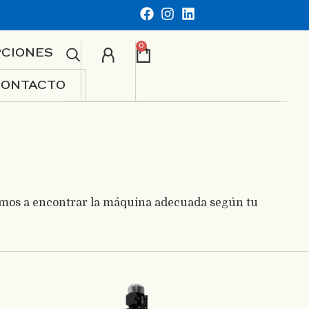
0
PCIONES
CONTACTO
amos a encontrar la máquina adecuada según tu