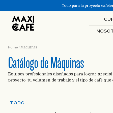
Todo para tu proyecto cafete
CU
NOSO
Home
/
Máquinas
Catálogo de Máquinas
Equipos profesionales diseñados para lograr
precisi
proyecto, tu volumen de trabajo y el tipo de café que 
TODO