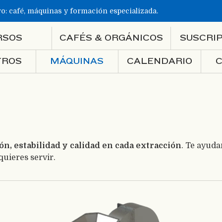
ro: café, máquinas y formación especializada.
RSOS
CAFÉS & ORGÁNICOS
SUSCRI
TROS
MÁQUINAS
CALENDARIO
ón, estabilidad y calidad en cada extracción
. Te ayud
quieres servir.