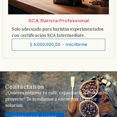
SCA Barista Professional
Solo adecuado para baristas experimentados
con certificación SCA Intermediate.
$
6.000.000,00
- Inscribirme
Contáctanos
¿Quieres mejorar tu café, capacitarte o montar tu
proyecto? Te ayudamos a encontrar la mejor
solución.