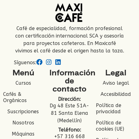
Café de especialidad, formación profesional
con certificación internacional SCA y asesoría
para proyectos cafeteros. En Maxicafé
vivimos el café desde el origen hasta la taza.
Síguenos:
Menú
Información
Legal
de
Cursos
Aviso legal
contacto
Cafés &
Accesibilidad
Dirección:
Orgánicos
Política de
Dg 48 Este 51A-
Suscripciones
privacidad
81 Santa Elena
(Medellín)
Nosotros
Política de
cookies (UE)
Teléfono:
Máquinas
+57 316 668