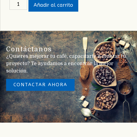
Añadir al carrito
Contáctanos
¿Quieres mejorar tu café, capacitarte o montar tu
proyecto? Te ayudamos a encontrar la mejor
solución.
CONTACTAR AHORA