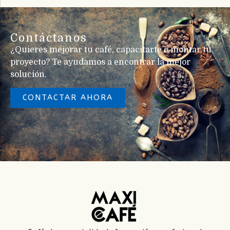
Contáctanos
¿Quieres mejorar tu café, capacitarte o montar tu
proyecto? Te ayudamos a encontrar la mejor
solución.
CONTACTAR AHORA