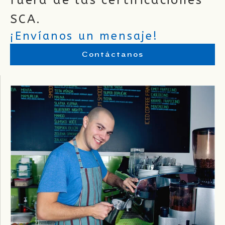
fuera de las certificaciones
SCA.
¡Envíanos un mensaje!
Contáctanos